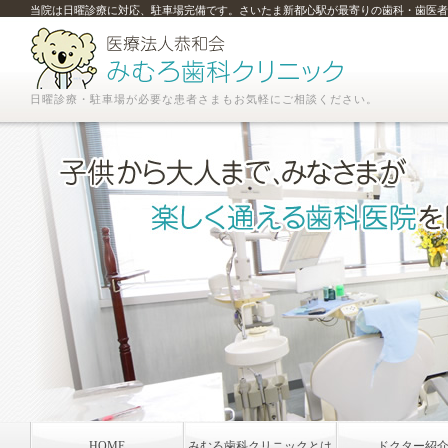
当院は日曜診療に対応、駐車場完備です。さいたま新都心駅が最寄りの歯科・歯医者
日曜診療・駐車場が必要な患者さまもお気軽にご相談ください。
HOME
みむろ歯科クリニックとは
ドクター紹