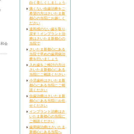
白く美しくしましょう
痛くない虫歯治療をご
り
希望の方はさいたま新
都心の当院にお越しく
ださい
違和感のない歯を取り
戻す！インプラント治
療はさいたま新都心の
当院で
恭和会
さいたま新都心にある
当院で早めの歯周病治
療を行いましょう
入れ歯をご検討の方は
さいたま新都心にある
当院にご相談ください
小児歯科はさいたま新
都心にある当院にご相
談ください
虫歯治療はさいたま新
都心にある当院にお任
せください
インプラント治療はさ
いたま新都心の当院に
ご相談ください
歯周病治療はさいたま
新都心にある当院へ