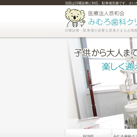
当院は日曜診療に対応、駐車場完備です。さい
日曜診療・駐車場が必要な患者さまもお気
HOME
みむろ歯科ク