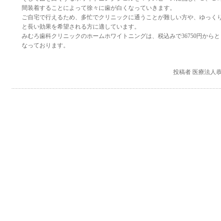
間装着することによって徐々に歯が白くなっていきます。
ご自宅で行えるため、多忙でクリニックに通うことが難しい方や、ゆっく
と長い効果を希望される方に適しています。
みむろ歯科クリニックのホームホワイトニングは、税込みで36750円からと
なっております。
投稿者 医療法人