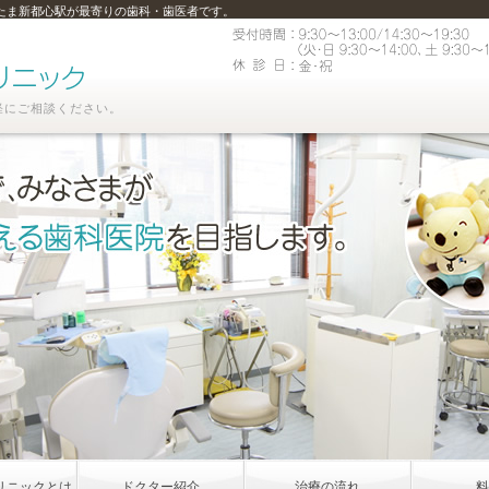
たま新都心駅が最寄りの歯科・歯医者です。
軽にご相談ください。
リニックとは
ドクター紹介
治療の流れ
料