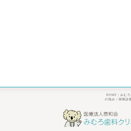
HOME
|
みむろ
の強み
|
保険診