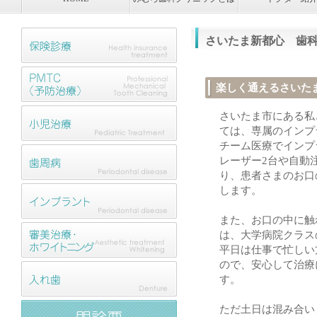
さいたま新都心 歯
楽しく通えるさいた
さいたま市にある私
ては、専属のインプ
チーム医療でインプ
レーザー2台や自動
り、患者さまのお口
します。
また、お口の中に触
は、大学病院クラス
平日は仕事で忙しい
ので、安心して治療
す。
ただ土日は混み合い