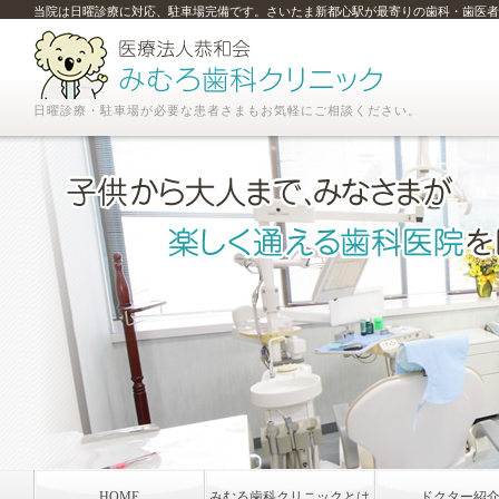
当院は日曜診療に対応、駐車場完備です。さいたま新都心駅が最寄りの歯科・歯医者
日曜診療・駐車場が必要な患者さまもお気軽にご相談ください。
HOME
みむろ歯科クリニックとは
ドクター紹