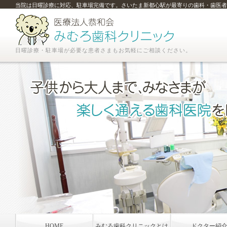
当院は日曜診療に対応、駐車場完備です。さいたま新都心駅が最寄りの歯科・歯医者
日曜診療・駐車場が必要な患者さまもお気軽にご相談ください。
HOME
みむろ歯科クリニックとは
ドクター紹