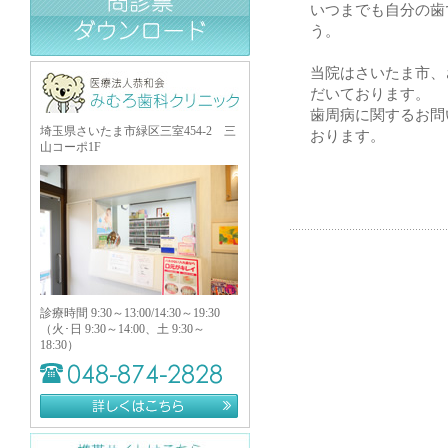
いつまでも自分の歯
う。
当院はさいたま市、
だいております。
歯周病に関するお問
埼玉県さいたま市緑区三室454-2 三
おります。
山コーポ1F
診療時間 9:30～13:00/14:30～19:30
（火･日 9:30～14:00、土 9:30～
18:30）