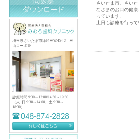
さいたま市、さいた
なさまのお口の健康
っています。
土日も診療を行って
埼玉県さいたま市緑区三室454-2 三
山コーポ1F
診療時間 9:30～13:00/14:30～19:30
（火･日 9:30～14:00、土 9:30～
18:30）