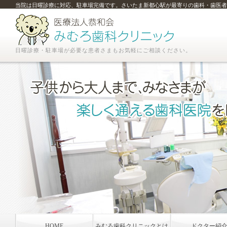
当院は日曜診療に対応、駐車場完備です。さいたま新都心駅が最寄りの歯科・歯医者
日曜診療・駐車場が必要な患者さまもお気軽にご相談ください。
HOME
みむろ歯科クリニックとは
ドクター紹