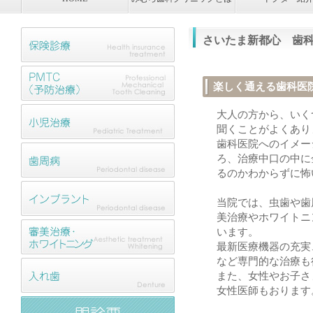
さいたま新都心 歯
楽しく通える歯科医
大人の方から、いく
聞くことがよくあり
歯科医院へのイメー
ろ、治療中口の中に
るのかわからずに怖
当院では、虫歯や歯
美治療やホワイトニ
います。
最新医療機器の充実
など専門的な治療も
また、女性やお子さ
女性医師もおります