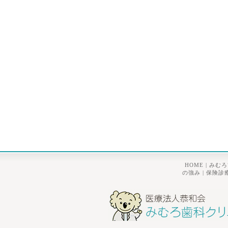
HOME
|
みむろ
の強み
|
保険診