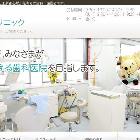
たま新都心駅が最寄りの歯科・歯医者です。
軽にご相談ください。
リニックとは
ドクター紹介
治療の流れ
料