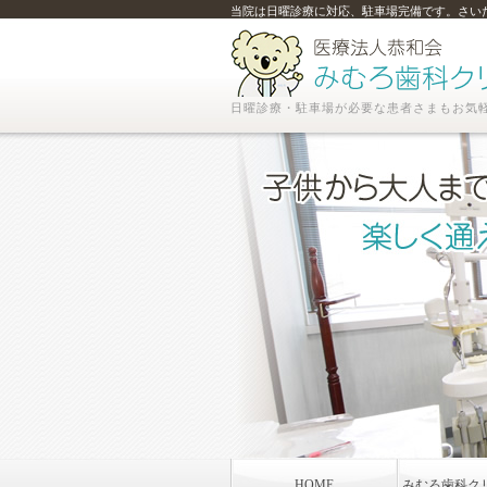
当院は日曜診療に対応、駐車場完備です。さい
日曜診療・駐車場が必要な患者さまもお気
HOME
みむろ歯科ク