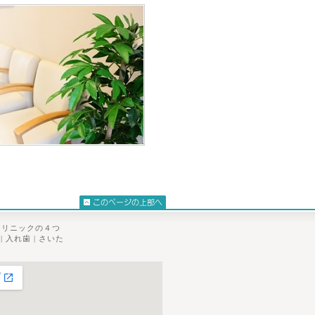
クリニックの４つ
|
入れ歯
|
さいた