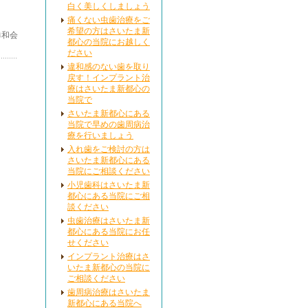
白く美しくしましょう
痛くない虫歯治療をご
希望の方はさいたま新
恭和会
都心の当院にお越しく
ださい
違和感のない歯を取り
戻す！インプラント治
療はさいたま新都心の
当院で
さいたま新都心にある
当院で早めの歯周病治
療を行いましょう
入れ歯をご検討の方は
さいたま新都心にある
当院にご相談ください
小児歯科はさいたま新
都心にある当院にご相
談ください
虫歯治療はさいたま新
都心にある当院にお任
せください
インプラント治療はさ
いたま新都心の当院に
ご相談ください
歯周病治療はさいたま
新都心にある当院へ