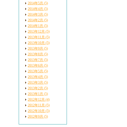
2014年5月 (5)
2014年4月 (5)
2014年3月 (5)
2014年2月 (5)
2014年1月 (5)
2013年12月 (5)
2013年11月 (5)
2013年10月 (5)
2013年9月 (5)
2013年8月 (5)
2013年7月 (5)
2013年6月 (5)
2013年5月 (5)
2013年4月 (5)
2013年3月 (5)
2013年2月 (5)
2013年1月 (5)
2012年12月 (4)
2012年11月 (5)
2012年10月 (5)
2012年9月 (5)