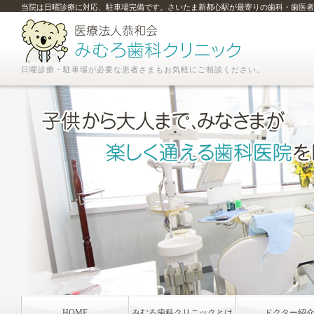
当院は日曜診療に対応、駐車場完備です。さいたま新都心駅が最寄りの歯科・歯医者
日曜診療・駐車場が必要な患者さまもお気軽にご相談ください。
HOME
みむろ歯科クリニックとは
ドクター紹