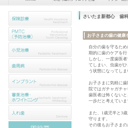
さいたま新都心 歯
お子さまの歯の健康
自分の歯を守るため
期的に歯のケアを行
しかし、一度歯医者
てしまい、虫歯がひ
う状態になってしま
お子さまに気軽に歯
院ではガチャガチャ
歯医者は怖くないと
一歩だと考えていま
また、1歳児半と3
守ります。
その後もお子さまの