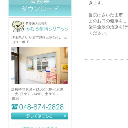
きます。
当院はさいたま市、
まのお口の健康をし
歯科全般の治療を行
ください。
埼玉県さいたま市緑区三室454-2 三
山コーポ1F
診療時間 9:30～13:00/14:30～19:30
（火･日 9:30～14:00、土 9:30～
18:30）